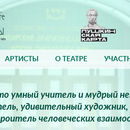
АРТИСТЫ
О ТЕАТРЕ
УЧАСТ
это умный учитель и мудрый н
ель, удивительный художник, 
роитель человеческих взаимо