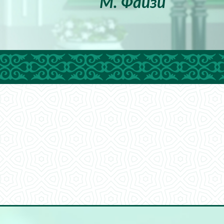
М. Файзи