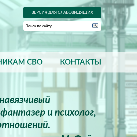
ВЕРСИЯ ДЛЯ СЛАБОВИДЯЩИХ
НИКАМ СВО
КОНТАКТЫ
енавязчивый
фантазер и психолог,
отношений.