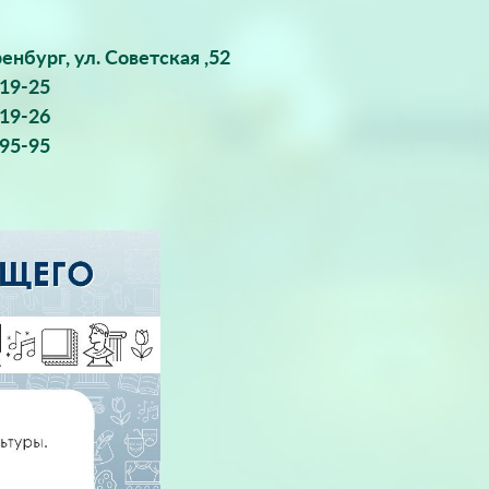
ренбург, ул. Советская ,52
-19-25
-19-26
-95-95