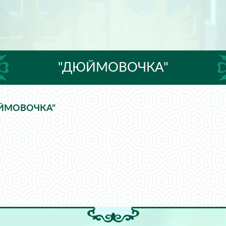
"ДЮЙМОВОЧКА"
ЙМОВОЧКА"